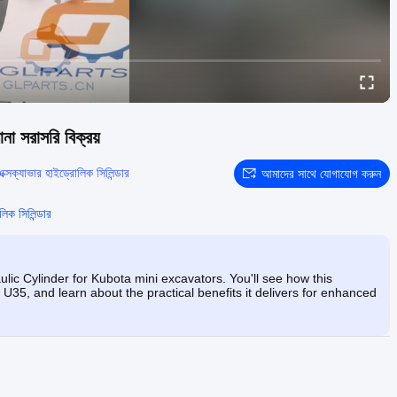
 সরাসরি বিক্রয়
এক্সক্যাভার হাইড্রোলিক সিলিন্ডার
আমাদের সাথে যোগাযোগ করুন
িক সিলিন্ডার
ulic Cylinder for Kubota mini excavators. You'll see how this
U35, and learn about the practical benefits it delivers for enhanced