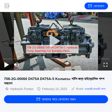
যোগাযোগ
708-2G-00060 D475A D475A-5 Komatsu পার্টস জন্য হাইড্রোলিক পাম্প
সমাবেশ
Hydraulic Pumps
February 10, 2025
কীওয়ার্ড:
খননকারী জলবাহী পাম্প
আমাদের সাথে যোগাযোগ করুন