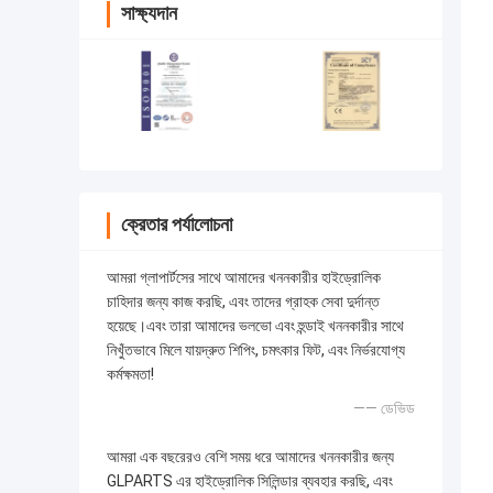
সাক্ষ্যদান
ক্রেতার পর্যালোচনা
আমরা গ্লাপার্টসের সাথে আমাদের খননকারীর হাইড্রোলিক
চাহিদার জন্য কাজ করছি, এবং তাদের গ্রাহক সেবা দুর্দান্ত
হয়েছে।এবং তারা আমাদের ভলভো এবং হুন্ডাই খননকারীর সাথে
নিখুঁতভাবে মিলে যায়দ্রুত শিপিং, চমৎকার ফিট, এবং নির্ভরযোগ্য
কর্মক্ষমতা!
—— ডেভিড
আমরা এক বছরেরও বেশি সময় ধরে আমাদের খননকারীর জন্য
GLPARTS এর হাইড্রোলিক সিলিন্ডার ব্যবহার করছি, এবং