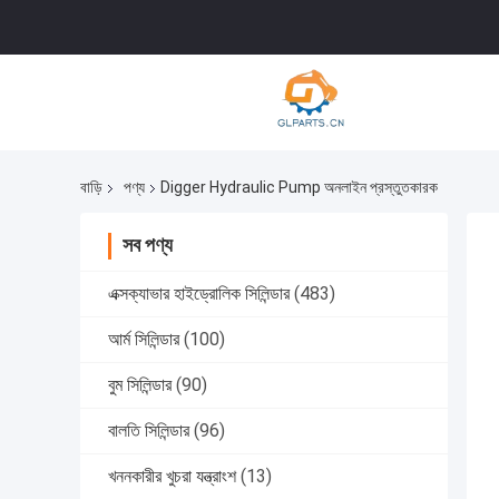
বাড়ি
পণ্য
Digger Hydraulic Pump অনলাইন প্রস্তুতকারক
সব পণ্য
এক্সক্যাভার হাইড্রোলিক সিলিন্ডার
(483)
আর্ম সিলিন্ডার
(100)
বুম সিলিন্ডার
(90)
বালতি সিলিন্ডার
(96)
খননকারীর খুচরা যন্ত্রাংশ
(13)