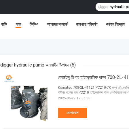
বাড়ি
পণ্য
ভিডিও
আমাদের সম্পর্কে
কারখানা পরিদর্শন
গুণমান নিয়ন্ত্রণ
digger hydraulic pump অনলাইন উত্পাদন
(6)
কোমাটসু ডিগার হাইড্রোলিক পাম্প 708-2L-4
Komatsu 708-2L-41121 PC210-7K জন্য হাইড্রোলিক প্রধান প
পার্টনার পণ্যের নাম PC210 হাইড্রোলিক পাম্প স্পেসিফিকেশন
2025-06-27 17:06:38
যোগাযোগ