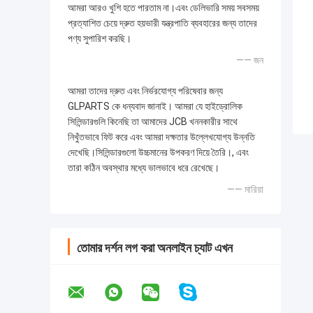
আমরা আরও খুশি হতে পারতাম না।এবং ডেলিভারি সময় সবসময়
প্রত্যাশিত চেয়ে দ্রুত হয়ভারী যন্ত্রপাতি ব্যবহারের জন্য তাদের
পণ্য সুপারিশ করছি।
—— জন
আমরা তাদের দ্রুত এবং নির্ভরযোগ্য পরিষেবার জন্য
GLPARTS কে ধন্যবাদ জানাই। আমরা যে হাইড্রোলিক
সিলিন্ডারগুলি কিনেছি তা আমাদের JCB খননকারীর সাথে
নিখুঁতভাবে ফিট করে এবং আমরা দক্ষতার উল্লেখযোগ্য উন্নতি
দেখেছি।সিলিন্ডারগুলো উচ্চমানের উপকরণ দিয়ে তৈরি।, এবং
তারা কঠিন অবস্থার মধ্যে ভালভাবে ধরে রেখেছে।
—— মারিয়া
তোমার দর্শন লগ করা অনলাইন চ্যাট এখন