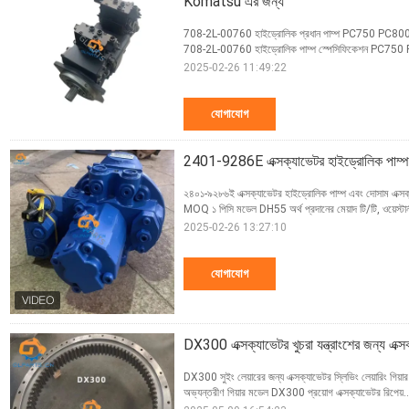
Komatsu এর জন্য
708-2L-00760 হাইড্রোলিক প্রধান পাম্প PC750 PC800
708-2L-00760 হাইড্রোলিক পাম্প স্পেসিফিকেশন PC7
2025-02-26 11:49:22
যোগাযোগ
2401-9286E এক্সক্যাভেটর হাইড্রোলিক পাম্
২৪০১-৯২৮৬ই এক্সক্যাভেটর হাইড্রোলিক পাম্প এবং দোসাম এক্সক্যাভ
MOQ ১ পিসি মডেল DH55 অর্থ প্রদানের মেয়াদ টি/টি, ওয়েস্টার্
2025-02-26 13:27:10
যোগাযোগ
DX300 এক্সক্যাভেটর খুচরা যন্ত্রাংশের জন্য এক্সক
DX300 সুইং লেয়ারের জন্য এক্সক্যাভেটর স্লিভিং লেয়ারিং গিয়ার সা
অভ্যন্তরীণ গিয়ার মডেল DX300 প্রয়োগ এক্সক্যাভেটর রিপেয়.