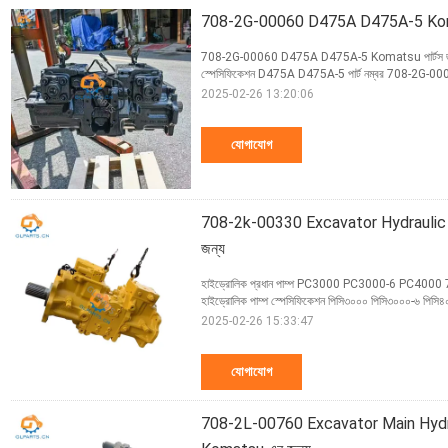
708-2G-00060 D475A D475A-5 Komatsu 
708-2G-00060 D475A D475A-5 Komatsu পার্টস জন্য হাইড্
স্পেসিফিকেশন D475A D475A-5 পার্ট নম্বর 708-2G-00060 কাঠ
2025-02-26 13:20:06
যোগাযোগ
708-2k-00330 Excavator Hydraul
জন্য
হাইড্রোলিক প্রধান পাম্প PC3000 PC3000-6 PC4000 7
হাইড্রোলিক পাম্প স্পেসিফিকেশন পিসি৩০০০ পিসি৩০০০-৬ পি
2025-02-26 15:33:47
যোগাযোগ
708-2L-00760 Excavator Main Hy