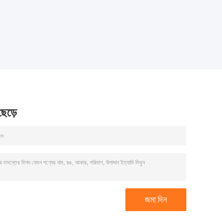
 ছেড়ে