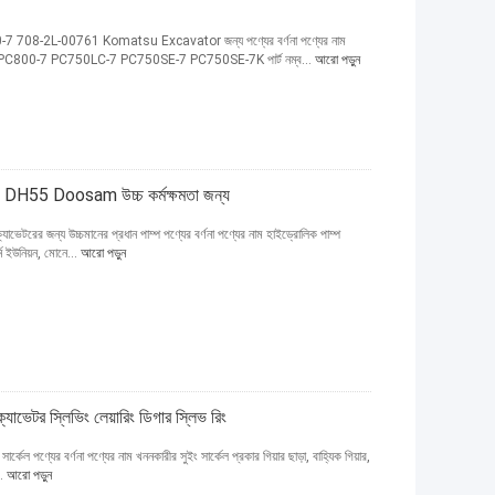
-7 708-2L-00761 Komatsu Excavator জন্য পণ্যের বর্ণনা পণ্যের নাম
50 PC800-7 PC750LC-7 PC750SE-7 PC750SE-7K পার্ট নম্ব...
আরো পড়ুন
প DH55 Doosam উচ্চ কর্মক্ষমতা জন্য
েটরের জন্য উচ্চমানের প্রধান পাম্প পণ্যের বর্ণনা পণ্যের নাম হাইড্রোলিক পাম্প
ন ইউনিয়ন, মোনে...
আরো পড়ুন
্যাভেটর স্লিভিং লেয়ারিং ডিগার স্লিভ রিং
র্কেল পণ্যের বর্ণনা পণ্যের নাম খননকারীর সুইং সার্কেল প্রকার গিয়ার ছাড়া, বাহ্যিক গিয়ার,
..
আরো পড়ুন