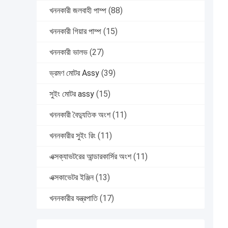
খননকারী জলবাহী পাম্প
(88)
খননকারী গিয়ার পাম্প
(15)
খননকারী ভালভ
(27)
ভ্রমণ মোটর Assy
(39)
সুইং মোটর assy
(15)
খননকারী বৈদ্যুতিক অংশ
(11)
খননকারীর সুইং রিং
(11)
এক্সক্যাভটরের আন্ডারকার্সির অংশ
(11)
এক্সকাভেটর ইঞ্জিন
(13)
খননকারীর যন্ত্রপাতি
(17)