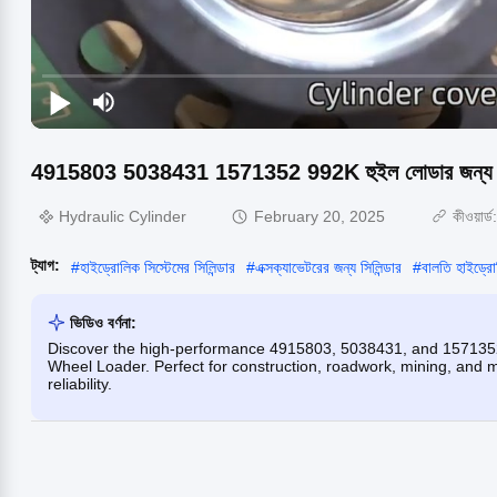
4915803 5038431 1571352 992K হুইল লোডার জন্য লিফট টিল
Hydraulic Cylinder
February 20, 2025
কীওয়ার্ড
ট্যাগ:
#
হাইড্রোলিক সিস্টেমের সিলিন্ডার
#
এক্সক্যাভেটরের জন্য সিলিন্ডার
#
বালতি হাইড্রোল
ভিডিও বর্ণনা:
Discover the high-performance 4915803, 5038431, and 1571352 Li
Wheel Loader. Perfect for construction, roadwork, mining, and 
reliability.