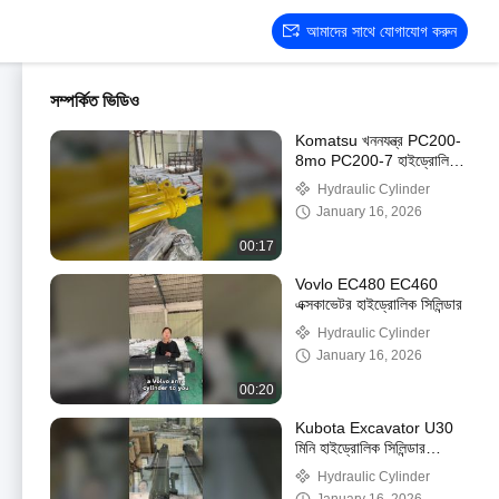
আমাদের সাথে যোগাযোগ করুন
সম্পর্কিত ভিডিও
Komatsu খননযন্ত্র PC200-
8mo PC200-7 হাইড্রোলিক
সিলিন্ডার কারখানা সরাসরি বিক্রয়
Hydraulic Cylinder
January 16, 2026
00:17
Vovlo EC480 EC460
এক্সকাভেটর হাইড্রোলিক সিলিন্ডার
Hydraulic Cylinder
January 16, 2026
00:20
Kubota Excavator U30
মিনি হাইড্রোলিক সিলিন্ডার
কারখানা সরাসরি বিক্রয়
Hydraulic Cylinder