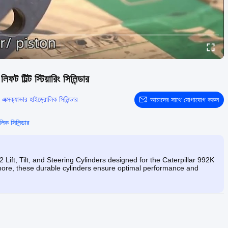
্ট স্টিয়ারিং সিলিন্ডার
:
এক্সক্যাভার হাইড্রোলিক সিলিন্ডার
আমাদের সাথে যোগাযোগ করুন
িক সিলিন্ডার
ft, Tilt, and Steering Cylinders designed for the Caterpillar 992K
more, these durable cylinders ensure optimal performance and