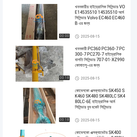
খননকারীর হাইড্রোলিক সিলিন্ডার VO
E14535510 14535510 আর্ম
সিলিন্ডার Volvo EC460 EC460
B এর জন্য
আর্ম সিলিন্ডার
00:00
2025-08-15
খননকারী PC360 PC360-7 PC
300-7 PC270-7 হাইড্রোলিক
বালতি সিলিন্ডার 707-01-XZ990
কোমাতসু-এর জন্য
বুম সিলিন্ডার
00:18
2025-08-15
কোবেলকো এক্সক্যাভেটর SK450 S
K460 SK480 SK480LC SK4
80LC-6E হাইড্রোলিক আর্ম
সিলিন্ডার বুম বকেট সিলিন্ডার
এক্সক্যাভার হাইড্রোলিক সিলিন্ডার
00:18
2025-08-15
কোবেলকো এক্সক্যাভেটর SK400