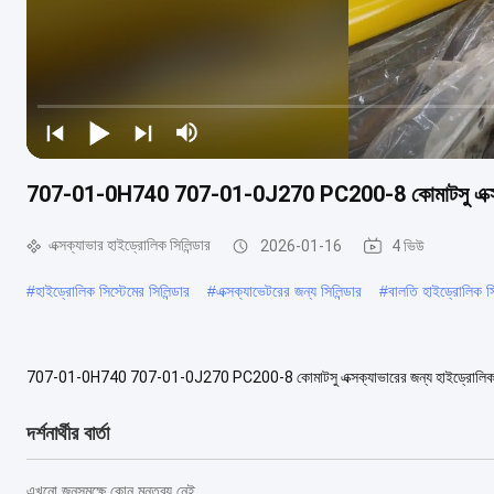
707-01-0H740 707-01-0J270 PC200-8 কোমাটসু এক্সক্যাভা
এক্সক্যাভার হাইড্রোলিক সিলিন্ডার
2026-01-16
4 ভিউ
#
হাইড্রোলিক সিস্টেমের সিলিন্ডার
#
এক্সক্যাভেটরের জন্য সিলিন্ডার
#
বালতি হাইড্রোলিক সি
707-01-0H740 707-01-0J270 PC200-8 কোমাটসু এক্সক্যাভারের জন্য হাইড্রোলিক বালতি সি
707-01-0H740 707-01-0J270 প্রয়োগ কোম...
আরও দেখুন
দর্শনার্থীর বার্তা
এখনো জনসমক্ষে কোন মন্তব্য নেই