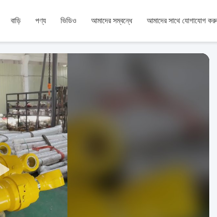
বাড়ি
পণ্য
ভিডিও
আমাদের সম্বন্ধে
আমাদের সাথে যোগাযোগ করু