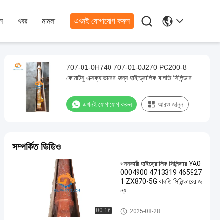

ন
খবর
মামলা
এখনই যোগাযোগ করুন
707-01-0H740 707-01-0J270 PC200-8
কোমাটসু এক্সক্যাভারের জন্য হাইড্রোলিক বালতি সিলিন্ডার
এখনই যোগাযোগ করুন
আরও জানুন
সম্পর্কিত ভিডিও
খননকারী হাইড্রোলিক সিলিন্ডার YA0
0004900 4713319 465927
1 ZX870-5G বালতি সিলিন্ডারের জ
ন্য
বালতি সিলিন্ডার
00:16
2025-08-28