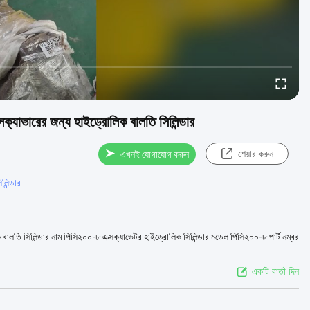
রের জন্য হাইড্রোলিক বালতি সিলিন্ডার
শেয়ার করুন
এখনই যোগাযোগ করুন
লিন্ডার
লিন্ডার নাম পিসি২০০-৮ এক্সক্যাভেটর হাইড্রোলিক সিলিন্ডার মডেল পিসি২০০-৮ পার্ট নম্বর
একটি বার্তা দিন