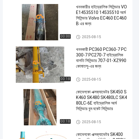
খননকারীর হাইড্রোলিক সিলিন্ডার VO
E14535510 14535510 আর্ম
সিলিন্ডার Volvo EC460 EC460
B এর জন্য
আর্ম সিলিন্ডার
00:00
2025-08-15
খননকারী PC360 PC360-7 PC
300-7 PC270-7 হাইড্রোলিক
বালতি সিলিন্ডার 707-01-XZ990
কোমাতসু-এর জন্য
বুম সিলিন্ডার
00:18
2025-08-15
কোবেলকো এক্সক্যাভেটর SK450 S
K460 SK480 SK480LC SK4
80LC-6E হাইড্রোলিক আর্ম
সিলিন্ডার বুম বকেট সিলিন্ডার
এক্সক্যাভার হাইড্রোলিক সিলিন্ডার
00:18
2025-08-15
কোবেলকো এক্সক্যাভেটর SK400