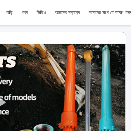
বাড়ি
পণ্য
ভিডিও
আমাদের সম্বন্ধে
আমাদের সাথে যোগাযোগ করু