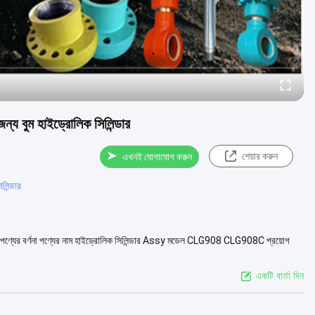
ম হাইড্রোলিক সিলিন্ডার
শেয়ার করুন
এখনই যোগাযোগ করুন
লিন্ডার
র পণ্যের বর্ণনা পণ্যের নাম হাইড্রোলিক সিলিন্ডার Assy মডেল CLG908 CLG908C প্রয়োগ
একটি বার্তা দিন