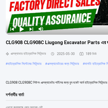
CLG908 CLG908C Liugong Excavator Parts এর জন্য বু
এক্সক্যাভার হাইড্রোলিক সিলিন্ডার
2025-05-30
189 ভিউ
#
হাইড্রোলিক সিস্টেমের সিলিন্ডার
#
এক্সক্যাভেটরের জন্য সিলিন্ডার
#
বালতি হাইড্রোলিক সি
CLG908 CLG908C লিউগং এক্সক্যাভেটর পার্টসের জন্য বুম বকেট আর্ম হাইড্রোলিক সিলিন্ডা
লিউগং CLG908 CLG908C এক্সক্যাভেটর সিলি...
আরও দেখুন
দর্শনার্থীর বার্তা
এখনো জনসমক্ষে কোন মন্তব্য নেই