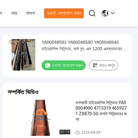

ন
খবর
মামলা
এখনই যোগাযোগ করুন
YA00048581 YA00048580 YA00048640
হাইড্রোলিক সিলিন্ডার, আর্ম বুম, এক্স 1200 এক্সক্যাভারের
জন্য বালতি সিলিন্ডার
এখনই যোগাযোগ করুন
আরও জানুন
সম্পর্কিত ভিডিও
খননকারী হাইড্রোলিক সিলিন্ডার YA0
0004900 4713319 465927
1 ZX870-5G বালতি সিলিন্ডারের জ
ন্য
বালতি সিলিন্ডার
00:16
2025-08-28