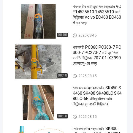
খননকারীর হাইড্রোলিক সিলিন্ডার VO
E14535510 14535510 আর্ম
সিলিন্ডার Volvo EC460 EC460
B এর জন্য
আর্ম সিলিন্ডার
00:00
2025-08-15
খননকারী PC360 PC360-7 PC
300-7 PC270-7 হাইড্রোলিক
বালতি সিলিন্ডার 707-01-XZ990
কোমাতসু-এর জন্য
বুম সিলিন্ডার
00:18
2025-08-15
কোবেলকো এক্সক্যাভেটর SK450 S
K460 SK480 SK480LC SK4
80LC-6E হাইড্রোলিক আর্ম
সিলিন্ডার বুম বকেট সিলিন্ডার
এক্সক্যাভার হাইড্রোলিক সিলিন্ডার
00:18
2025-08-15
কোবেলকো এক্সক্যাভেটর SK400