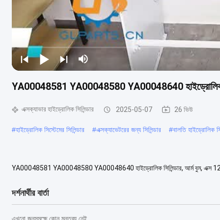
YA00048581 YA00048580 YA00048640 হাইড্রোলিক সিলিন্ডার,
এক্সক্যাভার হাইড্রোলিক সিলিন্ডার
2025-05-07
26 ভিউ
#
হাইড্রোলিক সিস্টেমের সিলিন্ডার
#
এক্সক্যাভেটরের জন্য সিলিন্ডার
#
বালতি হাইড্রোলিক সি
YA00048581 YA00048580 YA00048640 হাইড্রোলিক সিলিন্ডার, আর্ম বুম, এক্স 1200 এক্সক্যা
YA00048581 YA00048580 মডেল EX1200...
আরও দেখুন
দর্শনার্থীর বার্তা
এখনো জনসমক্ষে কোন মন্তব্য নেই