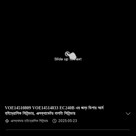
গুণমান
নিয়ন্ত্রণ
আমাদের
সাথে
যোগাযোগ
করুন
খবর
VOE14510809 VOE14514833 EC240B এর জন্য ডিপার আর্ম
মামলা
হাইড্রোলিক সিলিন্ডার, এক্সক্যাভেটর বালতি সিলিন্ডার
এক্সক্যাভার হাইড্রোলিক সিলিন্ডার
2025-05-23
সাইট