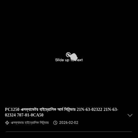
গুণমান
নিয়ন্ত্রণ
আমাদের
সাথে
যোগাযোগ
করুন
খবর
PC1250 এক্সক্যাভেটর হাইড্রোলিক আর্ম সিলিন্ডার 21N-63-02322 21N-63-
মামলা
02324 707-01-0CA50
এক্সক্যাভার হাইড্রোলিক সিলিন্ডার
2026-02-02
সাইট