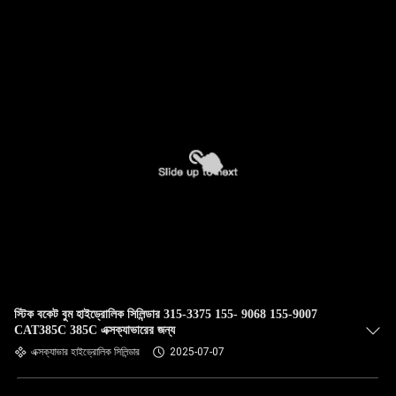
গুণমান
নিয়ন্ত্রণ
আমাদের
সাথে
যোগাযোগ
করুন
খবর
স্টিক বকেট বুম হাইড্রোলিক সিলিন্ডার 315-3375 155- 9068 155-9007
মামলা
CAT385C 385C এক্সক্যাভারের জন্য
এক্সক্যাভার হাইড্রোলিক সিলিন্ডার
2025-07-07
সাইট