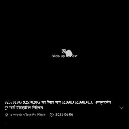
গুণমান
নিয়ন্ত্রণ
আমাদের
সাথে
যোগাযোগ
করুন
খবর
9257019G 9257020G জন ডিয়ার জন্য R160D R160D/LC এক্সক্যাভেটর
মামলা
বুম আর্ম হাইড্রোলিক সিলিন্ডার
এক্সক্যাভার হাইড্রোলিক সিলিন্ডার
2025-06-06
সাইট