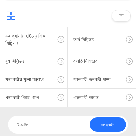
সব
এক্সক্যাভার হাইড্রোলিক
আর্ম সিলিন্ডার
সিলিন্ডার
বুম সিলিন্ডার
বালতি সিলিন্ডার
খননকারীর খুচরা যন্ত্রাংশ
খননকারী জলবাহী পাম্প
খননকারী গিয়ার পাম্প
খননকারী ভালভ
সাবস্ক্রাইব