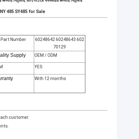
জলবাহী সিলিন্ডার
,
৬০২৭০১২৯ খননকারীর জলবাহী সিলিন্ডার
NY 485 SY485 for Sale
Part Number
60248642 60248643 602
70129
ality Supply
OEM / ODM
M
YES
rranty
With 12 months
 each customer.
ents.