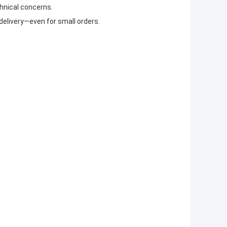
chnical concerns.
delivery—even for small orders.