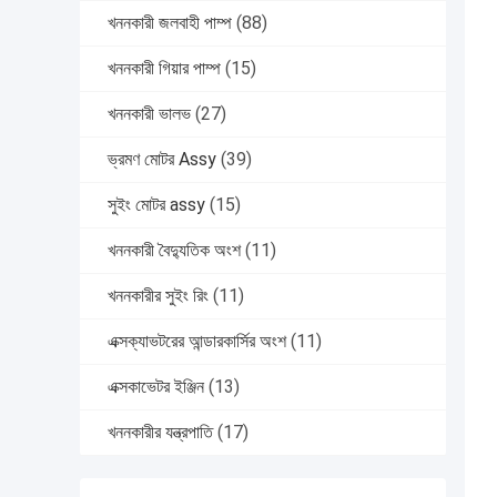
খননকারী জলবাহী পাম্প
(88)
খননকারী গিয়ার পাম্প
(15)
খননকারী ভালভ
(27)
ভ্রমণ মোটর Assy
(39)
সুইং মোটর assy
(15)
খননকারী বৈদ্যুতিক অংশ
(11)
খননকারীর সুইং রিং
(11)
এক্সক্যাভটরের আন্ডারকার্সির অংশ
(11)
এক্সকাভেটর ইঞ্জিন
(13)
খননকারীর যন্ত্রপাতি
(17)