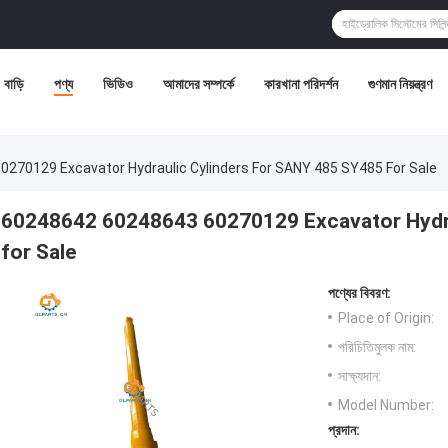
বাড়ি
পণ্য
ভিডিও
আমাদের সম্পর্কে
কারখানা পরিদর্শন
গুণমান নিয়ন্ত্রণ
270129 Excavator Hydraulic Cylinders For SANY 485 SY485 For Sale
60248642 60248643 60270129 Excavator Hydra
for Sale
পণ্যের বিবরণ:
Place of Origin:
পরিচিতিমুলক নাম:
সাক্ষ্যদান:
Model Number:
প্রদান: