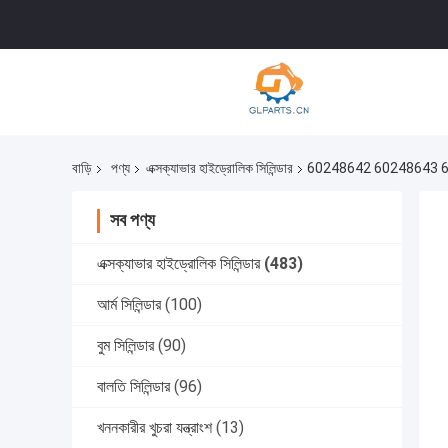
বাড়ি
পণ্য
এক্সক্যাভার হাইড্রোলিক সিলিন্ডার
60248642 60248643 60
সব পণ্য
এক্সক্যাভার হাইড্রোলিক সিলিন্ডার
(483)
আর্ম সিলিন্ডার
(100)
বুম সিলিন্ডার
(90)
বালতি সিলিন্ডার
(96)
খননকারীর খুচরা যন্ত্রাংশ
(13)