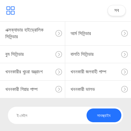
সব
এক্সক্যাভার হাইড্রোলিক
আর্ম সিলিন্ডার
সিলিন্ডার
বুম সিলিন্ডার
বালতি সিলিন্ডার
খননকারীর খুচরা যন্ত্রাংশ
খননকারী জলবাহী পাম্প
খননকারী গিয়ার পাম্প
খননকারী ভালভ
সাবস্ক্রাইব