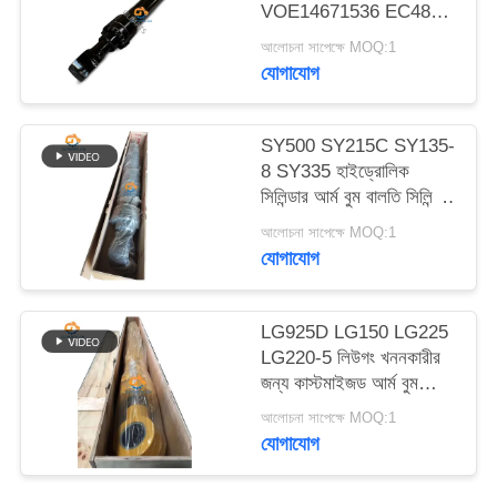
VOE14671536 EC480D
ম্যাপ
EC480E EC750E এর
আলোচনা সাপেক্ষে MOQ:1
জন্য আর্ম বুম বকেট
যোগাযোগ
গোপনীয়তা
হাইড্রোলিক সিলিন্ডার
নীতি
SY500 SY215C SY135-
8 SY335 হাইড্রোলিক
সিলিন্ডার আর্ম বুম বালতি সিলিন্ডার
খননকারীর উপর
আলোচনা সাপেক্ষে MOQ:1
যোগাযোগ
LG925D LG150 LG225
LG220-5 লিউগং খননকারীর
জন্য কাস্টমাইজড আর্ম বুম
বালতি হাইড্রোলিক সিলিন্ডার
আলোচনা সাপেক্ষে MOQ:1
যোগাযোগ