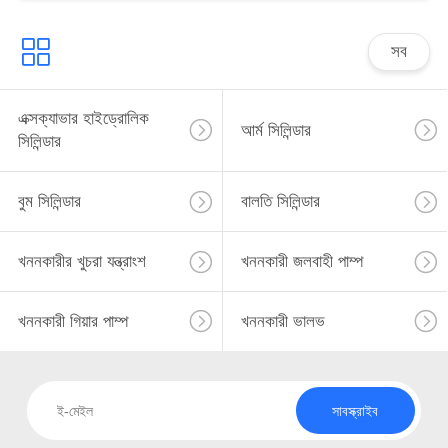
সব
এক্সক্যাভার হাইড্রোলিক
আর্ম সিলিন্ডার
সিলিন্ডার
বুম সিলিন্ডার
বালতি সিলিন্ডার
খননকারীর খুচরা যন্ত্রাংশ
খননকারী জলবাহী পাম্প
খননকারী গিয়ার পাম্প
খননকারী ভালভ
সাবস্ক্রাইব