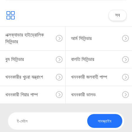
সব
এক্সক্যাভার হাইড্রোলিক
আর্ম সিলিন্ডার
সিলিন্ডার
বুম সিলিন্ডার
বালতি সিলিন্ডার
খননকারীর খুচরা যন্ত্রাংশ
খননকারী জলবাহী পাম্প
খননকারী গিয়ার পাম্প
খননকারী ভালভ
সাবস্ক্রাইব