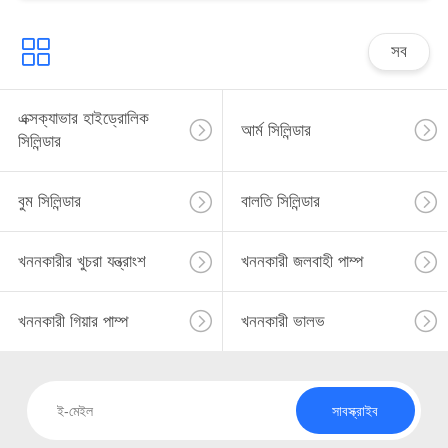
সব
এক্সক্যাভার হাইড্রোলিক
আর্ম সিলিন্ডার
সিলিন্ডার
বুম সিলিন্ডার
বালতি সিলিন্ডার
খননকারীর খুচরা যন্ত্রাংশ
খননকারী জলবাহী পাম্প
খননকারী গিয়ার পাম্প
খননকারী ভালভ
সাবস্ক্রাইব