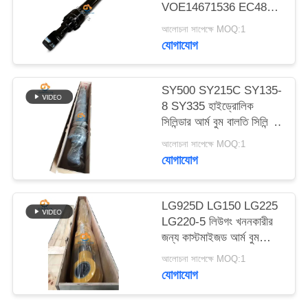
VOE14671536 EC480D
ম্যাপ
EC480E EC750E এর
আলোচনা সাপেক্ষে MOQ:1
জন্য আর্ম বুম বকেট
যোগাযোগ
গোপনীয়তা
হাইড্রোলিক সিলিন্ডার
নীতি
SY500 SY215C SY135-
8 SY335 হাইড্রোলিক
সিলিন্ডার আর্ম বুম বালতি সিলিন্ডার
খননকারীর উপর
আলোচনা সাপেক্ষে MOQ:1
যোগাযোগ
LG925D LG150 LG225
LG220-5 লিউগং খননকারীর
জন্য কাস্টমাইজড আর্ম বুম
বালতি হাইড্রোলিক সিলিন্ডার
আলোচনা সাপেক্ষে MOQ:1
যোগাযোগ