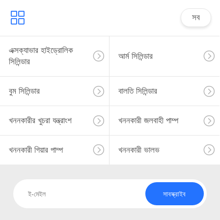
সব
এক্সক্যাভার হাইড্রোলিক
আর্ম সিলিন্ডার
সিলিন্ডার
বুম সিলিন্ডার
বালতি সিলিন্ডার
খননকারীর খুচরা যন্ত্রাংশ
খননকারী জলবাহী পাম্প
খননকারী গিয়ার পাম্প
খননকারী ভালভ
সাবস্ক্রাইব