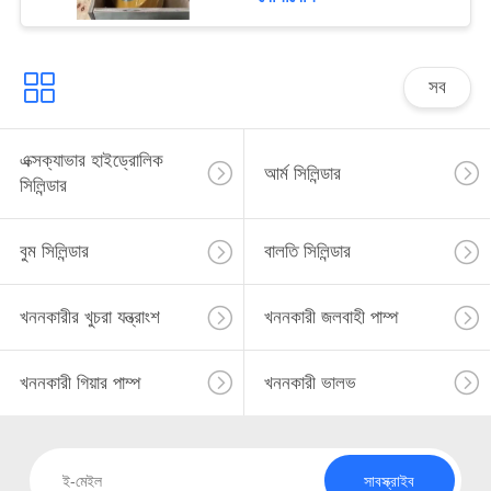
সব
এক্সক্যাভার হাইড্রোলিক
আর্ম সিলিন্ডার
সিলিন্ডার
বুম সিলিন্ডার
বালতি সিলিন্ডার
খননকারীর খুচরা যন্ত্রাংশ
খননকারী জলবাহী পাম্প
খননকারী গিয়ার পাম্প
খননকারী ভালভ
সাবস্ক্রাইব