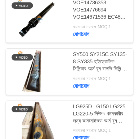
VOE14736353
ম্যাপ
VOE14776694
VOE14671536 EC480D
EC480E EC750E এর
গোপনীয়তা
আলোচনা সাপেক্ষে MOQ:1
জন্য আর্ম বুম বকেট
যোগাযোগ
নীতি
হাইড্রোলিক সিলিন্ডার
SY500 SY215C SY135-
8 SY335 হাইড্রোলিক
সিলিন্ডার আর্ম বুম বালতি সিলিন্ডার
খননকারীর উপর
আলোচনা সাপেক্ষে MOQ:1
যোগাযোগ
LG925D LG150 LG225
LG220-5 লিউগং খননকারীর
জন্য কাস্টমাইজড আর্ম বুম
বালতি হাইড্রোলিক সিলিন্ডার
আলোচনা সাপেক্ষে MOQ:1
যোগাযোগ