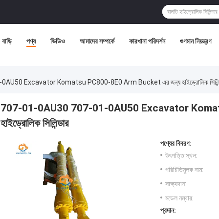
বাড়ি
পণ্য
ভিডিও
আমাদের সম্পর্কে
কারখানা পরিদর্শন
গুণমান নিয়ন্ত্রণ
AU50 Excavator Komatsu PC800-8E0 Arm Bucket এর জন্য হাইড্রোলিক সিলিন্
707-01-0AU30 707-01-0AU50 Excavator Komats
হাইড্রোলিক সিলিন্ডার
পণ্যের বিবরণ:
উৎপত্তি স্থল:
পরিচিতিমুলক নাম:
সাক্ষ্যদান:
মডেল নম্বার:
প্রদান: