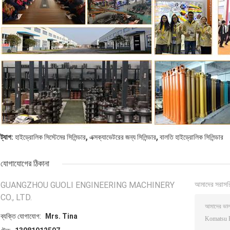
,
,
ট্যাগ:
হাইড্রোলিক সিস্টেমের সিলিন্ডার
এক্সক্যাভেটরের জন্য সিলিন্ডার
বালতি হাইড্রোলিক সিলিন্ডার
যোগাযোগের ঠিকানা
GUANGZHOU GUOLI ENGINEERING MACHINERY
আমাদের সরাসর
CO., LTD.
ব্যক্তি যোগাযোগ:
Mrs. Tina