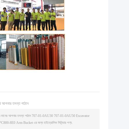
ি আপনার তদন্ত পাঠান