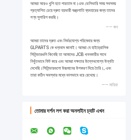
আমরা আরও খুশি হতে পারতাম না।এবং ডেলিভারি সময় সবসময়
প্রত্যাশিত চেয়ে দ্রুত হয়ভারী যন্ত্রপাতি ব্যবহারের জন্য তাদের
পণ্য সুপারিশ করছি।
—— জন
আমরা তাদের দ্রুত এবং নির্ভরযোগ্য পরিষেবার জন্য
GLPARTS কে ধন্যবাদ জানাই। আমরা যে হাইড্রোলিক
সিলিন্ডারগুলি কিনেছি তা আমাদের JCB খননকারীর সাথে
নিখুঁতভাবে ফিট করে এবং আমরা দক্ষতার উল্লেখযোগ্য উন্নতি
দেখেছি।সিলিন্ডারগুলো উচ্চমানের উপকরণ দিয়ে তৈরি।, এবং
তারা কঠিন অবস্থার মধ্যে ভালভাবে ধরে রেখেছে।
—— মারিয়া
তোমার দর্শন লগ করা অনলাইন চ্যাট এখন