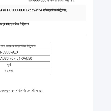
পিসি 800-8E0 খননকারী, নির্মাণ যন্ত্রপাতি
su PC800-8E0 Excavator হাইড্রোলিক সিলিন্ডার
,
হাইড্রোলিক সিলিন্ডার
ম বকেট হাইড্রোলিক সিলিন্ডার
PC800-8E0
0AU30 707-01-0AU50
হ্যাঁ
১২ মাস
।
রম্যান্স এবং বর্ধিত পরিষেবা জীবন হয়।
।