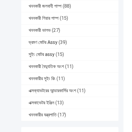
খননকারী জলবাহী পাম্প
(88)
খননকারী গিয়ার পাম্প
(15)
খননকারী ভালভ
(27)
ভ্রমণ মোটর Assy
(39)
সুইং মোটর assy
(15)
খননকারী বৈদ্যুতিক অংশ
(11)
খননকারীর সুইং রিং
(11)
এক্সক্যাভটরের আন্ডারকার্সির অংশ
(11)
এক্সকাভেটর ইঞ্জিন
(13)
খননকারীর যন্ত্রপাতি
(17)