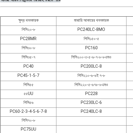
ক্ষুদ্র খননকারক
মাঝারি আকারের খননকারক
পিসি২০-৮
PC240LC-8MO
PC28MR
পিসি১৫০-৫
পিসি৩০-৮
PC160
পিসি৩৫-৭
পিসি২০০-৩-৫-৬-৭-৮-৮এমও
PC40
PC200LC-8
PC45-1-5-7
পিসি২১০-৬-৬ই ৭-৮
পিসি৫৫
পিসি২২০-৫-৬৭৮-৮এমও
৫৫UU
PC228
পিসি৫৬
PC230LC-6
PC60-2-3-4-5-6-7-8
PC240LC-8
পিসি৭০-৮
PC75UU