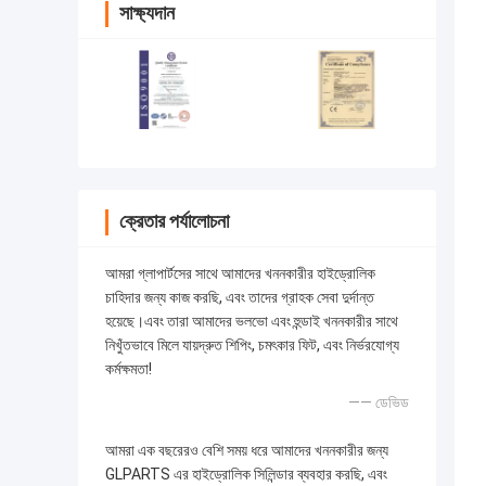
সাক্ষ্যদান
ক্রেতার পর্যালোচনা
আমরা গ্লাপার্টসের সাথে আমাদের খননকারীর হাইড্রোলিক
চাহিদার জন্য কাজ করছি, এবং তাদের গ্রাহক সেবা দুর্দান্ত
হয়েছে।এবং তারা আমাদের ভলভো এবং হুন্ডাই খননকারীর সাথে
নিখুঁতভাবে মিলে যায়দ্রুত শিপিং, চমৎকার ফিট, এবং নির্ভরযোগ্য
কর্মক্ষমতা!
—— ডেভিড
আমরা এক বছরেরও বেশি সময় ধরে আমাদের খননকারীর জন্য
GLPARTS এর হাইড্রোলিক সিলিন্ডার ব্যবহার করছি, এবং