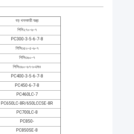
বড় খননকারী যন্ত্র
পিসি২৭০-৬-৭
PC300-3-5-6-7-8
পিসি৩৫০-৫-৬-৭
পিসি৩৬০-৭
পিসি৩৬০-৬৭-৮এমও
PC400-3-5-6-7-8
PC450-6-7-8
PC460LC-7
PC650LC-8R/650LCCSE-8R
PC700LC-8
PC850-
PC850SE-8