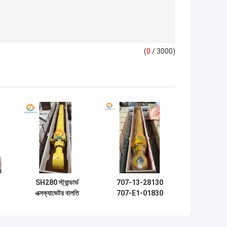
(
0
/ 3000)
SH280 স্ট্যান্ডার্ড
707-13-28130
এক্সক্যাভেটর বালতি
707-E1-01830
সিলিন্ডার হাইড্রোলিক পার্টস
707-Е1-01880 বুম
তি
জন্য Sumitomo
আর্ম বালতি হাইড্রোলিক
সিলিন্ডার Komatsu